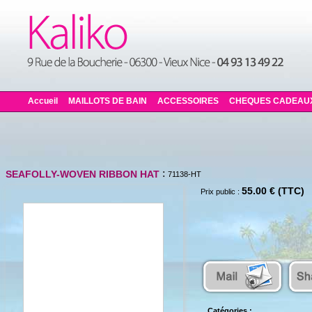
Accueil
MAILLOTS DE BAIN
ACCESSOIRES
CHEQUES CADEAU
:
SEAFOLLY-WOVEN RIBBON HAT
71138-HT
55.00 € (TTC)
Prix public :
Catégories :