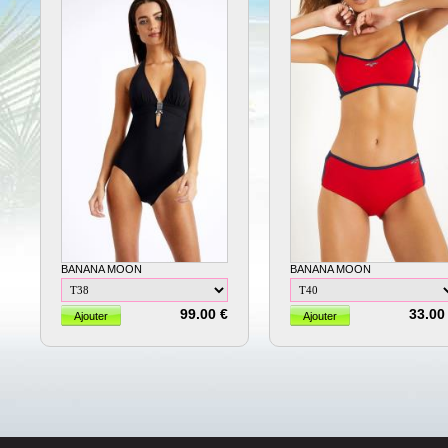
BANANA MOON
BANANA MOON
99.00 €
33.00