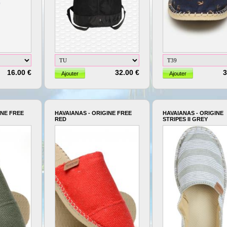
16.00 €
32.00 €
3
INE FREE
HAVAIANAS - ORIGINE FREE
HAVAIANAS - ORIGINE
RED
STRIPES II GREY