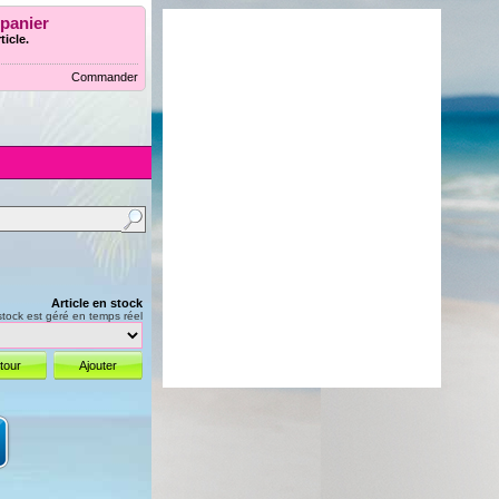
 panier
ticle.
Commander
Article en stock
stock est géré en temps réel