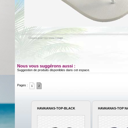
Cliquez pour voir toute l'image
Nous vous suggérons aussi :
Suggestion de produits disponibles dans cet espace.
Pages :
1
2
HAVAIANAS-TOP-BLACK
HAVAIANAS-TOP N