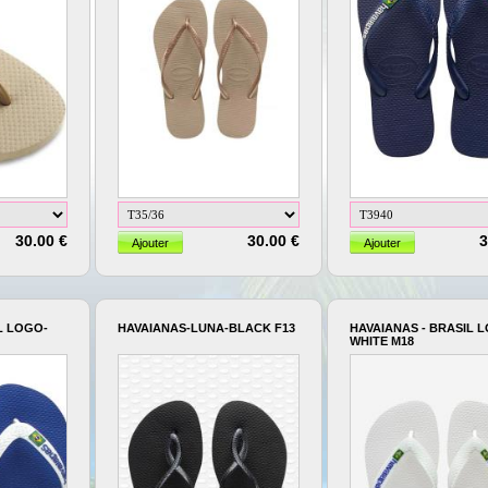
30.00 €
30.00 €
3
L LOGO-
HAVAIANAS-LUNA-BLACK F13
HAVAIANAS - BRASIL 
WHITE M18