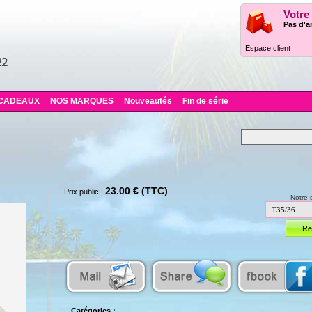
Votre
Pas d'ar
Espace client
CADEAUX
NOS MARQUES
Nouveautés
Fin de série
23.00 € (TTC)
Prix public :
Notre 
Catégories :