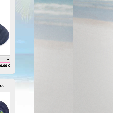
0.00 €
OGO