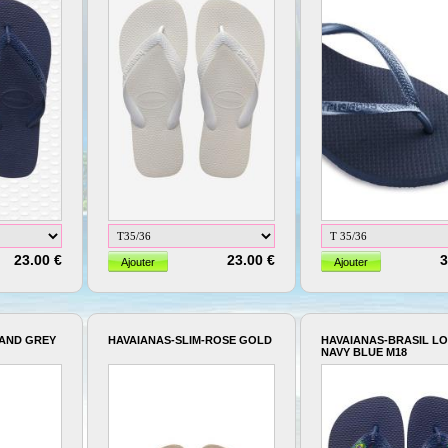
23.00 €
23.00 €
3
SAND GREY
HAVAIANAS-SLIM-ROSE GOLD
HAVAIANAS-BRASIL L
NAVY BLUE M18