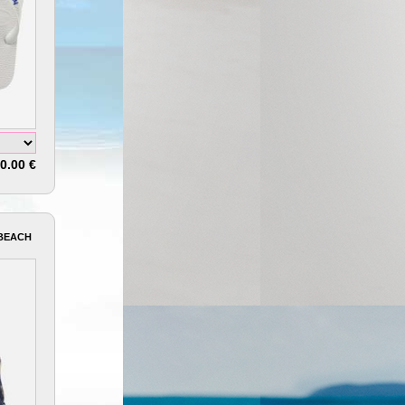
0.00 €
 BEACH