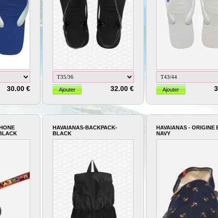
30.00 €
32.00 €
3
PHONE
HAVAIANAS-BACKPACK-
HAVAIANAS - ORIGINE
 BLACK
BLACK
NAVY