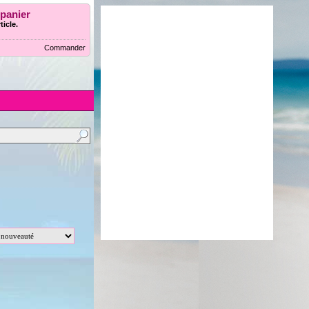
 panier
ticle.
Commander