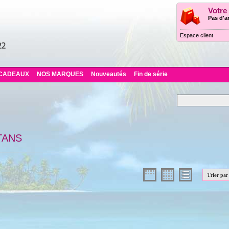
Votre
Pas d'ar
Espace client
CADEAUX
NOS MARQUES
Nouveautés
Fin de série
TANS